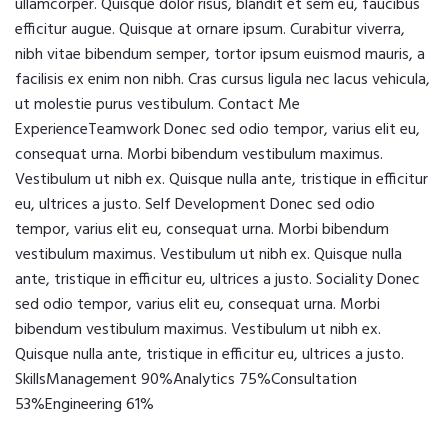
ullamcorper. Quisque dolor risus, blandit et sem eu, faucibus
efficitur augue. Quisque at ornare ipsum. Curabitur viverra,
nibh vitae bibendum semper, tortor ipsum euismod mauris, a
facilisis ex enim non nibh. Cras cursus ligula nec lacus vehicula,
ut molestie purus vestibulum. Contact Me
ExperienceTeamwork Donec sed odio tempor, varius elit eu,
consequat urna. Morbi bibendum vestibulum maximus.
Vestibulum ut nibh ex. Quisque nulla ante, tristique in efficitur
eu, ultrices a justo. Self Development Donec sed odio
tempor, varius elit eu, consequat urna. Morbi bibendum
vestibulum maximus. Vestibulum ut nibh ex. Quisque nulla
ante, tristique in efficitur eu, ultrices a justo. Sociality Donec
sed odio tempor, varius elit eu, consequat urna. Morbi
bibendum vestibulum maximus. Vestibulum ut nibh ex.
Quisque nulla ante, tristique in efficitur eu, ultrices a justo.
SkillsManagement 90%Analytics 75%Consultation
53%Engineering 61%