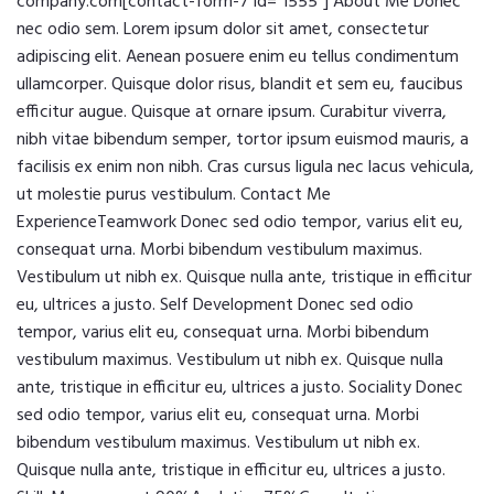
company.com[contact-form-7 id="1555"] About Me Donec
nec odio sem. Lorem ipsum dolor sit amet, consectetur
adipiscing elit. Aenean posuere enim eu tellus condimentum
ullamcorper. Quisque dolor risus, blandit et sem eu, faucibus
efficitur augue. Quisque at ornare ipsum. Curabitur viverra,
nibh vitae bibendum semper, tortor ipsum euismod mauris, a
facilisis ex enim non nibh. Cras cursus ligula nec lacus vehicula,
ut molestie purus vestibulum. Contact Me
ExperienceTeamwork Donec sed odio tempor, varius elit eu,
consequat urna. Morbi bibendum vestibulum maximus.
Vestibulum ut nibh ex. Quisque nulla ante, tristique in efficitur
eu, ultrices a justo. Self Development Donec sed odio
tempor, varius elit eu, consequat urna. Morbi bibendum
vestibulum maximus. Vestibulum ut nibh ex. Quisque nulla
ante, tristique in efficitur eu, ultrices a justo. Sociality Donec
sed odio tempor, varius elit eu, consequat urna. Morbi
bibendum vestibulum maximus. Vestibulum ut nibh ex.
Quisque nulla ante, tristique in efficitur eu, ultrices a justo.