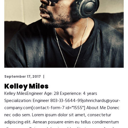
September 17, 2017
Kelley Miles
Kelley MilesEngineer Age: 28 Experience: 4 years
Specialization: Engineer 803-33-5644-99johnrichards@your-
company.com[contact-form-7 id="1555"] About Me Donec
nec odio sem. Lorem ipsum dolor sit amet, consectetur
adipiscing elit. Aenean posuere enim eu tellus condimentum