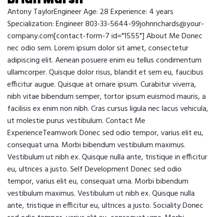
Antony TaylorEngineer Age: 28 Experience: 4 years
Specialization: Engineer 803-33-5644-99johnrichards@your-
company.com[contact-form-7 id="1555"] About Me Donec
nec odio sem. Lorem ipsum dolor sit amet, consectetur
adipiscing elit. Aenean posuere enim eu tellus condimentum
ullamcorper. Quisque dolor risus, blandit et sem eu, faucibus
efficitur augue. Quisque at ornare ipsum. Curabitur viverra,
nibh vitae bibendum semper, tortor ipsum euismod mauris, a
facilisis ex enim non nibh. Cras cursus ligula nec lacus vehicula,
ut molestie purus vestibulum. Contact Me
ExperienceTeamwork Donec sed odio tempor, varius elit eu,
consequat urna. Morbi bibendum vestibulum maximus.
Vestibulum ut nibh ex. Quisque nulla ante, tristique in efficitur
eu, ultrices a justo. Self Development Donec sed odio
tempor, varius elit eu, consequat urna. Morbi bibendum
vestibulum maximus. Vestibulum ut nibh ex. Quisque nulla
ante, tristique in efficitur eu, ultrices a justo. Sociality Donec