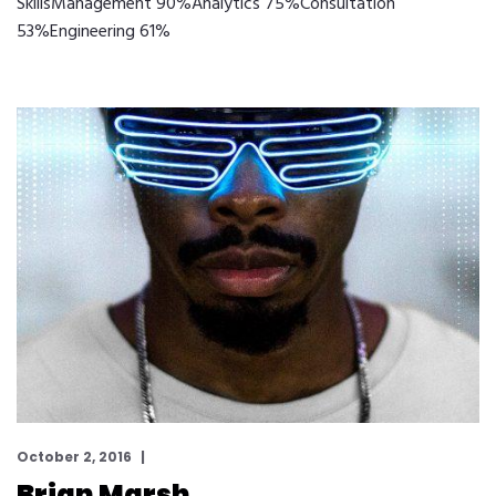
SkillsManagement 90%Analytics 75%Consultation
53%Engineering 61%
October 2, 2016
Brian Marsh