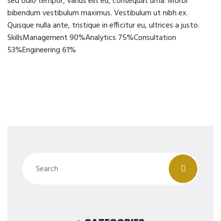
sed odio tempor, varius elit eu, consequat urna. Morbi
bibendum vestibulum maximus. Vestibulum ut nibh ex.
Quisque nulla ante, tristique in efficitur eu, ultrices a justo.
SkillsManagement 90%Analytics 75%Consultation
53%Engineering 61%