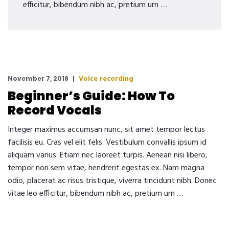
efficitur, bibendum nibh ac, pretium urn …
Voice recording
November 7, 2018
Beginner’s Guide: How To
Record Vocals
Integer maximus accumsan nunc, sit amet tempor lectus
facilisis eu. Cras vel elit felis. Vestibulum convallis ipsum id
aliquam varius. Etiam nec laoreet turpis. Aenean nisi libero,
tempor non sem vitae, hendrerit egestas ex. Nam magna
odio, placerat ac risus tristique, viverra tincidunt nibh. Donec
vitae leo efficitur, bibendum nibh ac, pretium urn …