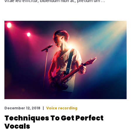
vitae leo efficitur, bibendum nibh ac, pretium urn …
Voice recording
December 12, 2018
Techniques To Get Perfect
Vocals