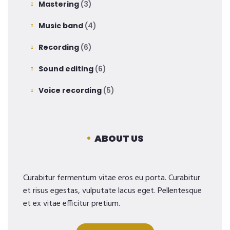
Mastering
(3)
Music band
(4)
Recording
(6)
Sound editing
(6)
Voice recording
(5)
ABOUT US
Curabitur fermentum vitae eros eu porta. Curabitur
et risus egestas, vulputate lacus eget. Pellentesque
et ex vitae efficitur pretium.