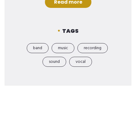
Read more
TAGS
band
music
recording
sound
vocal