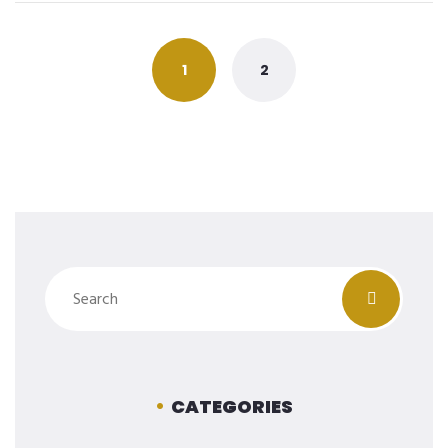
Posts
navigation
1
2
CATEGORIES