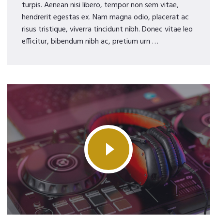
turpis. Aenean nisi libero, tempor non sem vitae,
hendrerit egestas ex. Nam magna odio, placerat ac
risus tristique, viverra tincidunt nibh. Donec vitae leo
efficitur, bibendum nibh ac, pretium urn …