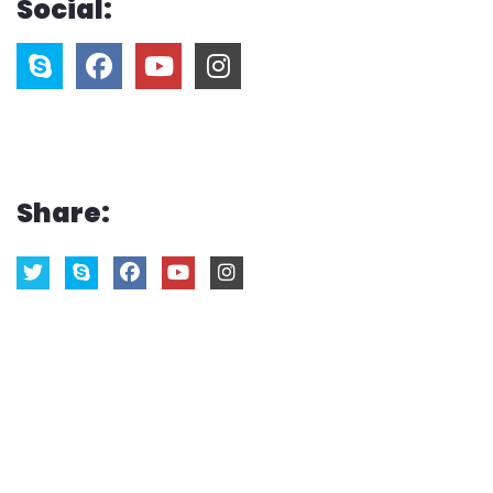
Social:
Share: